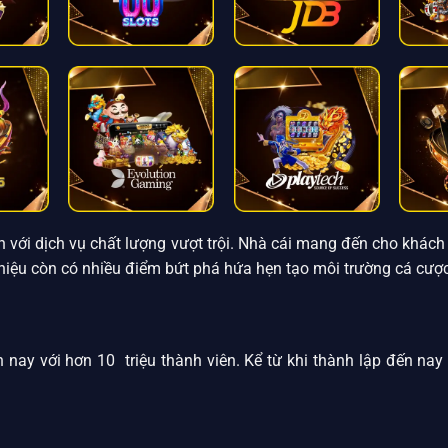
ến với dịch vụ chất lượng vượt trội. Nhà cái mang đến cho khác
g hiệu còn có nhiều điểm bứt phá hứa hẹn tạo môi trường cá cư
nay với hơn 10 triệu thành viên. Kể từ khi thành lập đến nay n