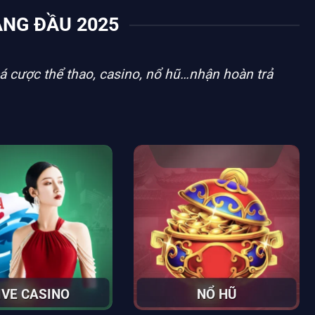
ÀNG ĐẦU 2025
á cược thể thao, casino, nổ hũ…nhận hoàn trả
IVE CASINO
NỔ HŨ