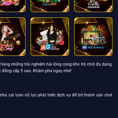
h hàng những trải nghiệm hài lòng cùng kho trò chơi đa dạng,
ợc đẳng cấp 5 sao. Khám phá ngay nhé!
hà cái luôn nỗ lực phát triển dịch vụ để trở thành sân chơi